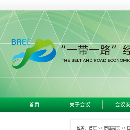
首页
关于会议
会议
首页
历届嘉宾
位置：
>>
>>