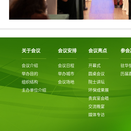
关于会议
会议安排
会议亮点
参会
会议介绍
会议日程
开幕式
驻华
举办目的
举办城市
圆桌会议
历届
组织结构
会议场地
院士讲坛
主办单位介绍
环保成果展
贵宾室会晤
交流晚宴
媒体专访