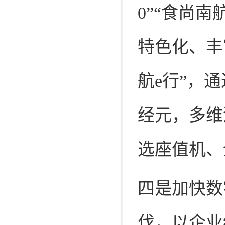
0”“食尚
特色化、丰
航e行”，
经元，多维
选座值机、
四是加快数
伐，以企业