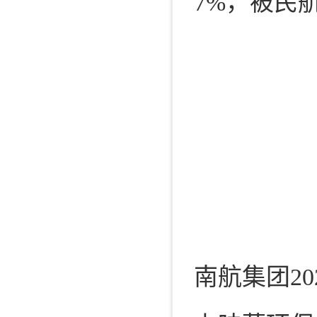
7%，被民
南航集团20