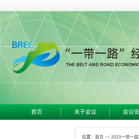
首页
关于会议
会议
首页
2023一带一
位置：
>>