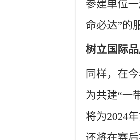
参建单位一
命必达”的
树立国际品
同样，在今
为共建“一
将为202
还将在赛后