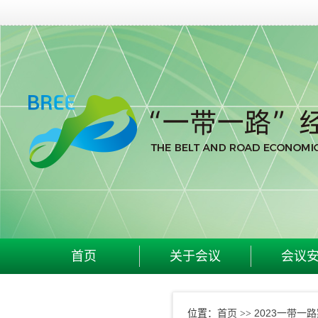
首页
关于会议
会议
首页
2023一带一
位置：
>>