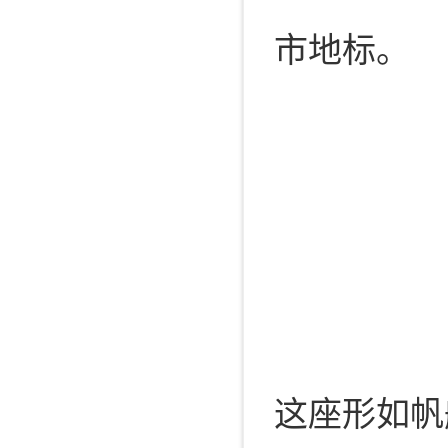
市地标。
这座形如帆