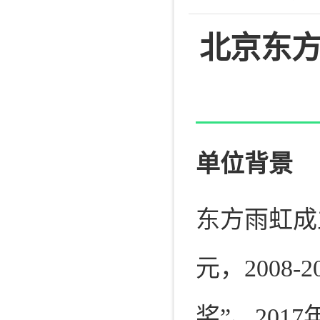
北京东
单位背景
东方雨虹成立
元，2008
奖”、201