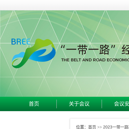
首页
关于会议
会议
首页
2023一带一
位置：
>>