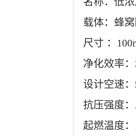
名称：低浓度
载体：蜂窝
尺寸 ：100
净化效率：≥
设计空速：500
抗压强度：A轴
起燃温度：1